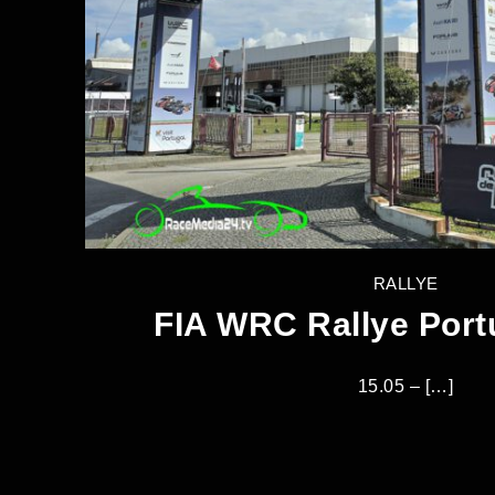
RALLYE
FIA WRC Rallye Port
15.05 – […]