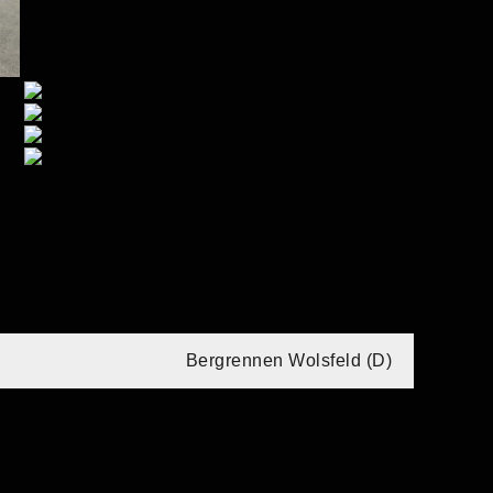
Bergrennen Wolsfeld (D)