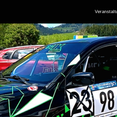
Veranstalt
eMEDIA24.tv