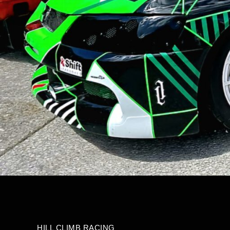
HILL CLIMB RACING